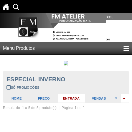
Menu Produtos
ESPECIAL INVERNO
SÓ PROMOÇÕES
NOME
PREÇO
ENTRADA
VENDAS
Resultado: 1 a
5
de 5 produto(s) | Página 1 de 1