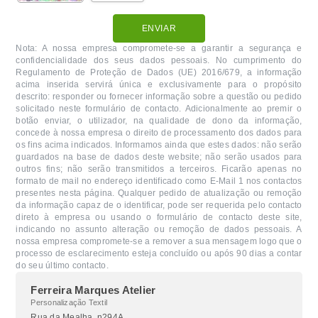
ENVIAR
Nota: A nossa empresa compromete-se a garantir a segurança e
confidencialidade dos seus dados pessoais. No cumprimento do
Regulamento de Proteção de Dados (UE) 2016/679, a informação
acima inserida servirá única e exclusivamente para o propósito
descrito: responder ou fornecer informação sobre a questão ou pedido
solicitado neste formulário de contacto. Adicionalmente ao premir o
botão enviar, o utilizador, na qualidade de dono da informação,
concede à nossa empresa o direito de processamento dos dados para
os fins acima indicados. Informamos ainda que estes dados: não serão
guardados na base de dados deste website; não serão usados para
outros fins; não serão transmitidos a terceiros. Ficarão apenas no
formato de mail no endereço identificado como E-Mail 1 nos contactos
presentes nesta página. Qualquer pedido de atualização ou remoção
da informação capaz de o identificar, pode ser requerida pelo contacto
direto à empresa ou usando o formulário de contacto deste site,
indicando no assunto alteração ou remoção de dados pessoais. A
nossa empresa compromete-se a remover a sua mensagem logo que o
processo de esclarecimento esteja concluído ou após 90 dias a contar
do seu último contacto.
Ferreira Marques Atelier
Personalização Textil
Rua da Mealha, n294A