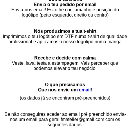
Envia o teu pedido por email
Envia-nos email! Escolhe cor, tamanho e posição do
logótipo (peito esquerdo, direito ou centro)
Nós produzimos a tua t‑shirt
Imprimimos o teu logótipo em DTF numa t‑shirt de qualidade
profissional e aplicamos o nosso logotipo numa manga
Recebe e decide com calma
Veste, lava, testa a estampagem! Vais perceber que
podemos elevar o teu negócio!
O que precisamos
Que nos envie um
email
!
(os dados já se encontram pré-preenchidos)
Se não conseguires aceder ao email pré preenchido envia-
nos um email para geral.fmatelier@gmail.com com os
seguintes dados: