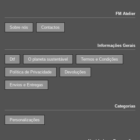
FM Atelier
Sobre nós
Contactos
Informações Gerais
Dtf
O planeta sustentável
Termos e Condições
Política de Privacidade
Devoluções
Envios e Entregas
Categorias
Personalizações