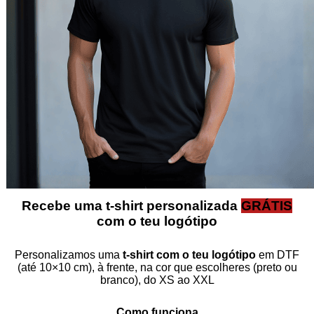
Recebe uma t‑shirt personalizada
GRÁTIS
com o teu logótipo
Personalizamos uma
t‑shirt com o teu logótipo
em DTF
(até 10×10 cm), à frente, na cor que escolheres (preto ou
branco), do XS ao XXL
Como funciona